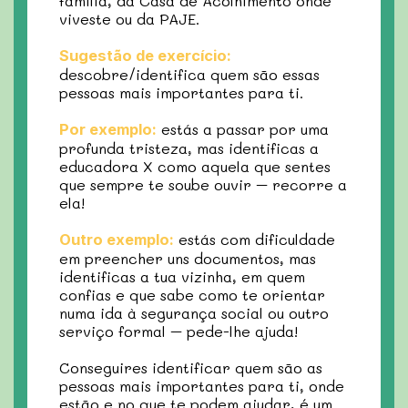
família, da Casa de Acolhimento onde
viveste ou da PAJE.
Sugestão de exercício:
descobre/identifica quem são essas
pessoas mais importantes para ti.
estás a passar por uma
Por exemplo:
profunda tristeza, mas identificas a
educadora X como aquela que sentes
que sempre te soube ouvir – recorre a
ela!
estás com dificuldade
Outro exemplo:
em preencher uns documentos, mas
identificas a tua vizinha, em quem
confias e que sabe como te orientar
numa ida à segurança social ou outro
serviço formal – pede-lhe ajuda!
Conseguires identificar quem são as
pessoas mais importantes para ti, onde
estão e no que te podem ajudar, é um