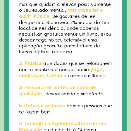
mas que ajudam a elevar positivamente
o teu estado mental,
tais como ler e
Se gostares de ler
ouvir música.
dirige-te à Biblioteca Municipal do teu
local de residência, onde poderás
requisitar gratuitamente um livro, e/ou
descarrega no teu telemóvel uma
aplicação gratuita para leitura de
livros digitais (ebooks).
atividades que se relacionem
3. Pratica
com a mente e o corpo, como
yoga,
e outras similares.
meditação, tai-chi
4. Procura ter noites de sono de
descansando o suficiente.
qualidade,
com as pessoas que
5. Reforça os laços
te fazem bem.
6. Consulta a Agenda Cultural do teu
ou dirige-te à Câmara
Município