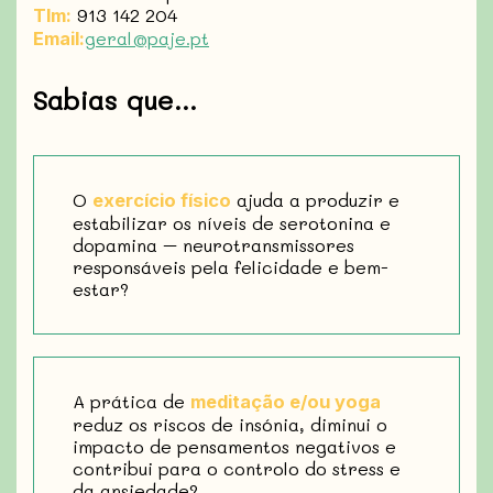
913 142 204
Tlm:
geral@paje.pt
Email:
Sabias que...
O
ajuda a produzir e
exercício físico
estabilizar os níveis de serotonina e
dopamina – neurotransmissores
responsáveis pela felicidade e bem-
estar?
A prática de
meditação e/ou yoga
reduz os riscos de insónia, diminui o
impacto de pensamentos negativos e
contribui para o controlo do stress e
da ansiedade?