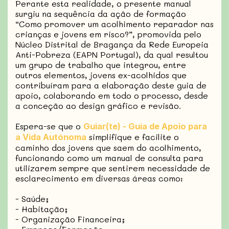
Perante esta realidade, o presente manual
surgiu na sequência da ação de formação
“Como promover um acolhimento reparador nas
crianças e jovens em risco?”, promovida pelo
Núcleo Distrital de Bragança da Rede Europeia
Anti-Pobreza (EAPN Portugal), da qual resultou
um grupo de trabalho que integrou, entre
outros elementos, jovens ex-acolhidos que
contribuíram para a elaboração deste guia de
apoio, colaborando em todo o processo, desde
a conceção ao design gráfico e revisão.
Espera-se que o
Guiar(te) - Guia de Apoio para
simplifique e facilite o
a Vida Autónoma
caminho dos jovens que saem do acolhimento,
funcionando como um manual de consulta para
utilizarem sempre que sentirem necessidade de
esclarecimento em diversas áreas como:
- Saúde;
- Habitação;
- Organização Financeira;